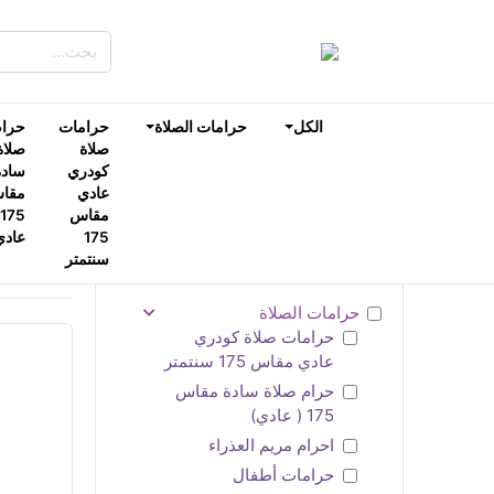
الكل
حرامات الصلاة
حرامات
حرام
صلاة
صلاة
كودري
سادة
عادي
مقا
مقاس
175
عادي
التصنيفات
عرض 1–1 من 1 نتيجة
سنتمتر
حرامات الصلاة
حرامات صلاة كودري
عادي مقاس 175 سنتمتر
حرام صلاة سادة مقاس
175 ( عادي)
احرام مريم العذراء
حرامات أطفال