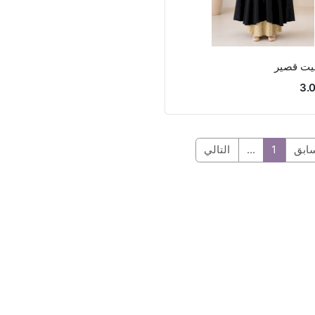
يت قصير
سابق
1
...
التالي