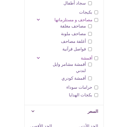
سجاد أطفال
بكيجات
مصاحف و مستلزماتها
مصاحف مغلفة
مصاحف ملونة
أغلفة مصاحف
فواصل قرآنية
أقمشة
أقمشة مشامر وايل
لندني
أقمشة كودري
حرامات سوداء
بكجات الهدايا
السعر
الحد الأدنى
الحد الأقصى