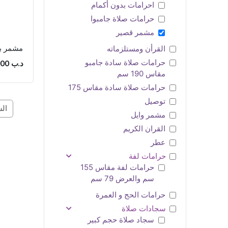
احرامات بدون أكمام
حرامات صلاة جامبوا
مشمر قصير
مشمر ب
القرأن ومستلزماته
حرامات صلاة سادة جامبو
د.ب 3.000
مقاس 190 سم
حرامات صلاة سادة مقاس 175
توصيل
ال
مشمر وايل
القران الكريم
عطر
حرامات لفة
حرامات لفة مقاس 155
سم والعرض 79 سم
حرامات الحج و العمرة
سجادات صلاة
سجاد صلاة حجم كبير